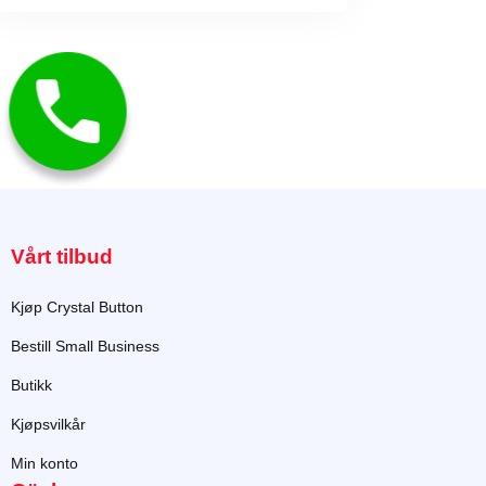
Vårt tilbud
Kjøp Crystal Button
Bestill Small Business
Butikk
Kjøpsvilkår
Min konto