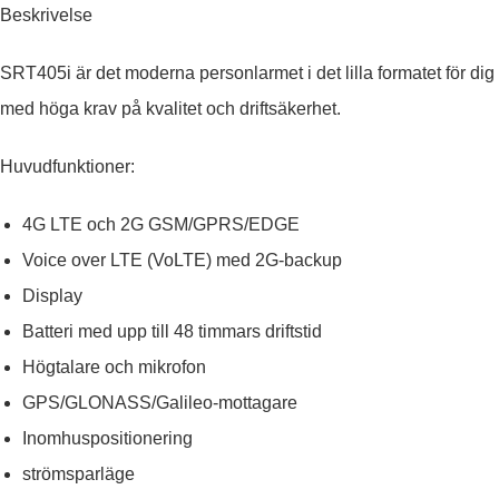
Beskrivelse
SRT405i är det moderna personlarmet i det lilla formatet för dig
med höga krav på kvalitet och driftsäkerhet.
Huvudfunktioner:
4G LTE och 2G GSM/GPRS/EDGE
Voice over LTE (VoLTE) med 2G-backup
Display
Batteri med upp till 48 timmars driftstid
Högtalare och mikrofon
GPS/GLONASS/Galileo-mottagare
Inomhuspositionering
strömsparläge