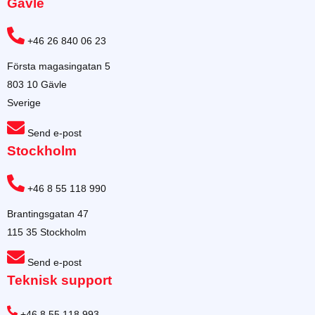
Gävle
+46 26 840 06 23
Första magasingatan 5
803 10 Gävle
Sverige
Send e-post
Stockholm
+46 8 55 118 990
Brantingsgatan 47
115 35 Stockholm
Send e-post
Teknisk support
+46 8 55 118 993