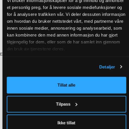
Vi bruker informasjonskapsler for å gi innhold og annonser
et personlig preg, for å levere sosiale mediefunksjoner og
for å analysere trafikken vår. Vi deler dessuten informasjon
om hvordan du bruker nettstedet vårt, med partnerne våre
innen sosiale medier, annonsering og analysearbeid, som
kan kombinere den med annen informasjon du har gjort
tilgjengelig for dem, eller som de har samlet inn gjennom
din bruk av tjenestene deres.
En sneakpeak av vår nya design i Crystal Alarm-appen
Detaljer
Tillat alle
Tilpass
Ikke tillat