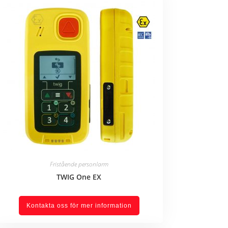
Fristående personlarm
TWIG One EX
Kontakta oss för mer information