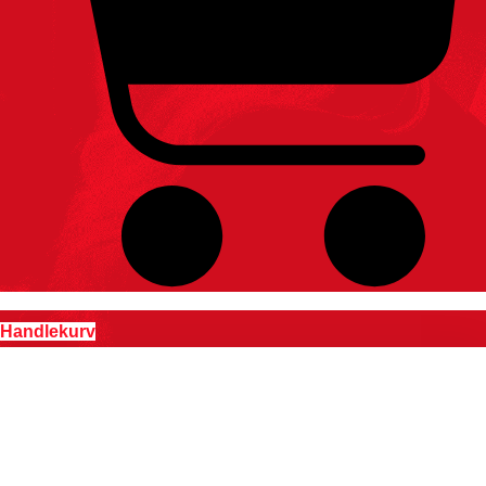
Handlekurv