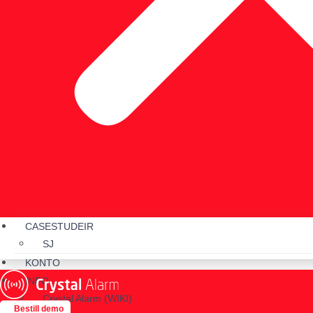
CASESTUDEIR
SJ
KONTO
INFO
Crystal Alarm (WIKI)
Bestill demo