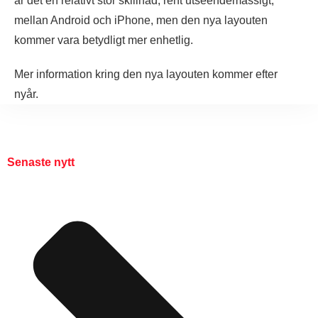
är det en relativt stor skillnad, rent utseendemässigt,
mellan Android och iPhone, men den nya layouten
kommer vara betydligt mer enhetlig.
Mer information kring den nya layouten kommer efter
nyår.
Senaste nytt