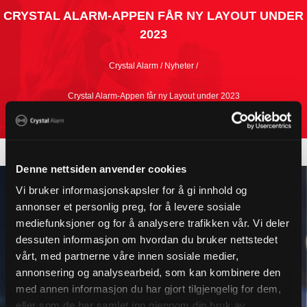
CRYSTAL ALARM-APPEN FÅR NY LAYOUT UNDER
2023
Crystal Alarm / Nyheter /
Crystal Alarm-Appen får ny Layout under 2023
Denne nettsiden anvender cookies
Vi bruker informasjonskapsler for å gi innhold og
annonser et personlig preg, for å levere sosiale
mediefunksjoner og for å analysere trafikken vår. Vi deler
dessuten informasjon om hvordan du bruker nettstedet
vårt, med partnerne våre innen sosiale medier,
annonsering og analysearbeid, som kan kombinere den
med annen informasjon du har gjort tilgjengelig for dem,
eller som de har samlet inn gjennom din bruk av