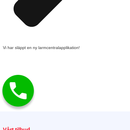
Vi har släppt en ny larmcentralapplikation!
Vårt tilbud