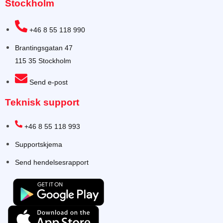
Stockholm
+46 8 55 118 990
Brantingsgatan 47
115 35 Stockholm
Send e-post
Teknisk support
+46 8 55 118 993
Supportskjema
Send hendelsesrapport