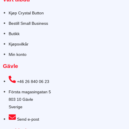
Kjøp Crystal Button
Bestill Small Business
Butikk
Kjøpsvilkår
Min konto
Gävle
+46 26 840 06 23
Första magasingatan 5
803 10 Gävle
Sverige
Send e-post