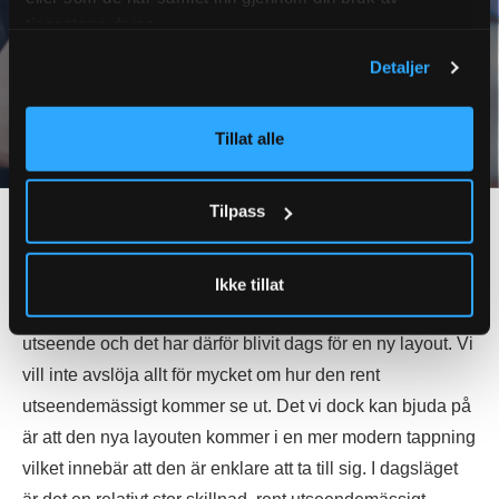
tjenestene deres.
Detaljer
Tillat alle
Tilpass
Crystal Alarm-Appen får ny Layout under
2023
Ikke tillat
Crystal Alarms mobilapp har sedan 2010 haft samma
utseende och det har därför blivit dags för en ny layout. Vi
vill inte avslöja allt för mycket om hur den rent
utseendemässigt kommer se ut. Det vi dock kan bjuda på
är att den nya layouten kommer i en mer modern tappning
vilket innebär att den är enklare att ta till sig. I dagsläget