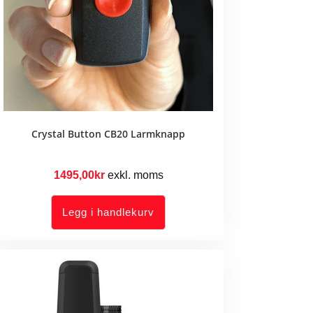
Crystal Button CB20 Larmknapp
1495,00
kr
exkl. moms
Legg i handlekurv