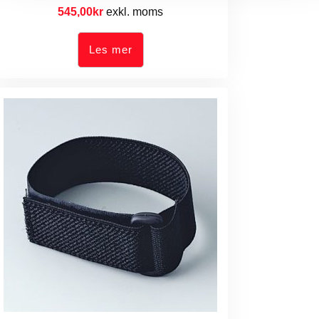
545,00
kr
exkl. moms
Les mer