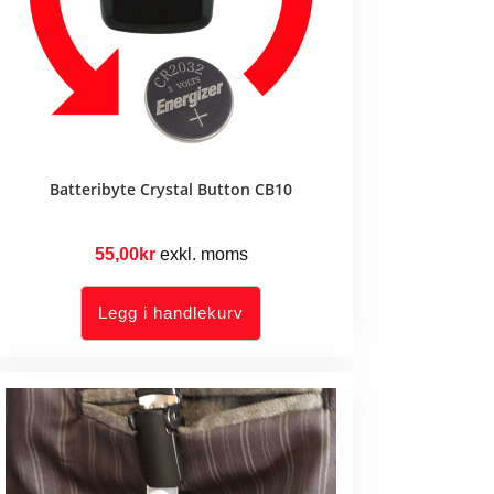
Batteribyte Crystal Button CB10
55,00
kr
exkl. moms
Legg i handlekurv