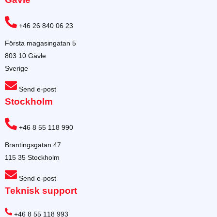
+46 26 840 06 23
Första magasingatan 5
803 10 Gävle
Sverige
Send e-post
Stockholm
+46 8 55 118 990
Brantingsgatan 47
115 35 Stockholm
Send e-post
Teknisk support
+46 8 55 118 993