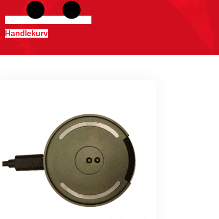
Handlekurv